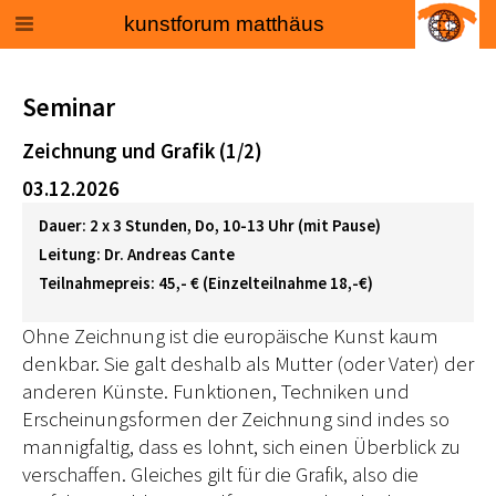
kunstforum matthäus
Seminar
Zeichnung und Grafik (1/2)
03.12.2026
Dauer: 2 x 3 Stunden, Do, 10-13 Uhr (mit Pause)
Leitung: Dr. Andreas Cante
Teilnahmepreis: 45,- € (Einzelteilnahme 18,-€)
Ohne Zeichnung ist die europäische Kunst kaum
denkbar. Sie galt deshalb als Mutter (oder Vater) der
anderen Künste. Funktionen, Techniken und
Erscheinungsformen der Zeichnung sind indes so
mannigfaltig, dass es lohnt, sich einen Überblick zu
verschaffen. Gleiches gilt für die Grafik, also die