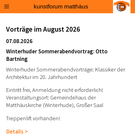
kunstforum matthäus
Vorträge im August 2026
07.08.2026
Winterhuder Sommerabendvortrag: Otto
Bartning
Winterhuder Sommerabendvorträge: Klassiker der
Architektur im 20. Jahrhundert
Eintritt frei, Anmeldung nicht erforderlich!
Veranstaltungsort: Gemeindehaus der
Matthäuskirche (Winterhude), Großer Saal
Treppenlift vorhanden!
Details >