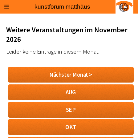
kunstforum matthäus
Weitere Veranstaltungen im November
2026
Leider keine Einträge in diesem Monat.
Nächster Monat >
AUG
SEP
OKT